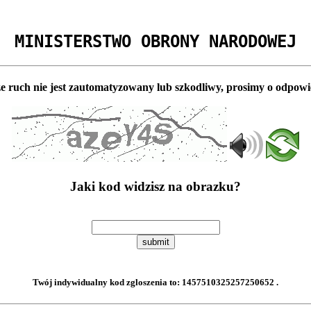
MINISTERSTWO OBRONY NARODOWEJ
e ruch nie jest zautomatyzowany lub szkodliwy, prosimy o odpowi
Jaki kod widzisz na obrazku?
submit
Twój indywidualny kod zgloszenia to:
1457510325257250652
.