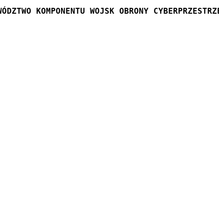
WÓDZTWO KOMPONENTU WOJSK OBRONY CYBERPRZESTRZ